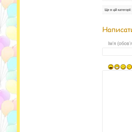
Ще в цій категорії:
Написати
Ім'я (обов'