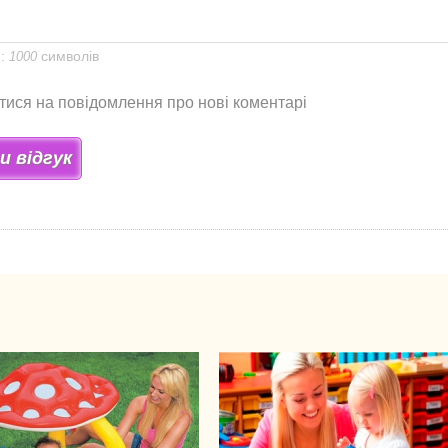
я:
символів
1000
тися на повідомлення про нові коментарі
 відгук