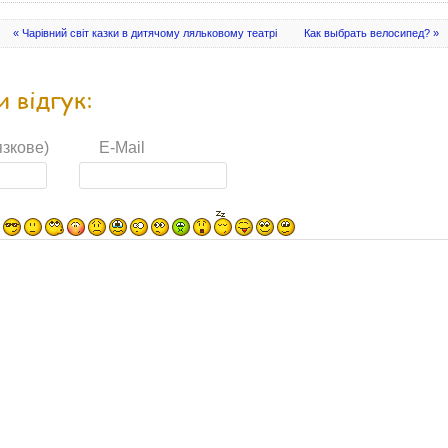
« Чарівний світ казки в дитячому ляльковому театрі
Как выбрать велосипед? »
 відгук:
язкове)
E-Mail