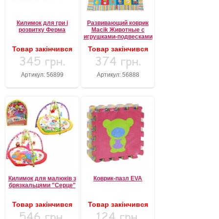
Килимок для гри і
Развивающий коврик
розвитку Ферма
Macik Животные с
игрушками-подвесками
Товар закінчився
Товар закінчився
345 грн.
374 грн.
Артикул: 56899
Артикул: 56888
Килимок для малюків з
Коврик-пазл EVA
брязкальцями "Серце"
Товар закінчився
Товар закінчився
546 грн.
124 грн.