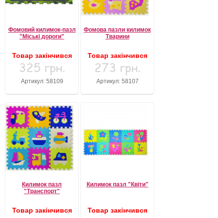
Фомовий килимок-пазл
Фомова пазли килимок
"Міські дороги"
Тварини
Товар закінчився
Товар закінчився
325 грн.
273 грн.
Артикул: 58109
Артикул: 58107
Килимок пазл
Килимок пазл "Квіти"
"Транспорт"
Товар закінчився
Товар закінчився