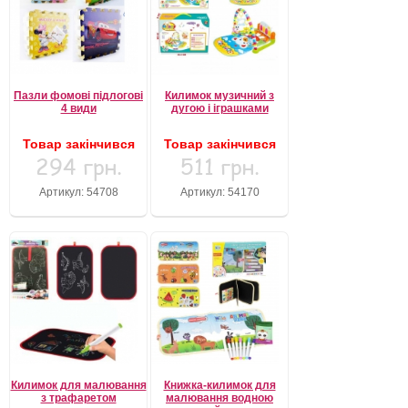
Пазли фомові підлогові
Килимок музичний з
4 види
дугою і іграшками
Товар закінчився
Товар закінчився
294 грн.
511 грн.
Артикул: 54708
Артикул: 54170
Килимок для малювання
Книжка-килимок для
з трафаретом
малювання водною