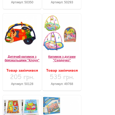
Артикул: 50350
Артикул: 50293
Дитячий килимок з
Килимок з дугами
брязкальцями "Клоун"
"Сердечко"
Товар закінчився
Товар закінчився
205 грн.
535 грн.
Артикул: 50128
Артикул: 49768