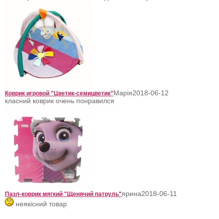
Марія
2018-06-12
Коврик игровой "Цветик-семицветик"
класний коврик очень понравился
ярина
2018-06-11
Пазл-коврик мягкий "Щенячий патруль"
неякісний товар