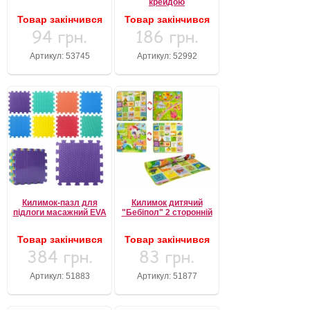
крейдою
Товар закінчився
Товар закінчився
94 грн.
186 грн.
Артикул: 53745
Артикул: 52992
Килимок-пазл для
Килимок дитячий
підлоги масажний EVA
"Бебіпол" 2 сторонній
Товар закінчився
Товар закінчився
384 грн.
83 грн.
Артикул: 51883
Артикул: 51877