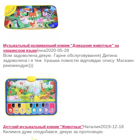
Музыкальный развивающий коврик "Домашние животные" на
Інна
2020-05-28
украинском языке
Всім задоволена,дякую. Гарне обслуговування) Дитина
задоволена і я теж. Іграшка повністю відповідає опису. Магазин
рекомендую)))
Наталия
2019-12-18
Детский музыкальный коврик "Животные"
Килимок дуже сподобався, дякую за пропозицію.