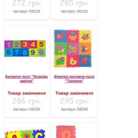
272 грн.
285 грн.
Артикул: 58103
Артикул: 58102
Килимок пазл "Фомова
Фомова килимок-пазл
цифри"
"Тварини"
Товар закінчився
Товар закінчився
286 грн.
295 грн.
Артикул: 58100
Артикул: 58036