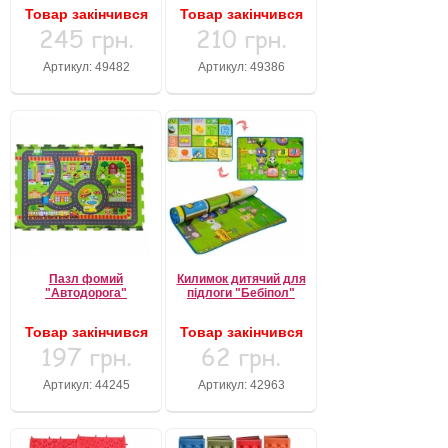
Товар закінчився
Товар закінчився
245 грн.
210 грн.
Артикул: 49482
Артикул: 49386
Пазл фомий
Килимок дитячий для
"Автодорога"
підлоги "Бебіпол"
Товар закінчився
Товар закінчився
197 грн.
62 грн.
Артикул: 44245
Артикул: 42963