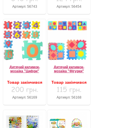
Артикул: 56743
Артикул: 56454
Дитячий килимок-
Дитячий килимок-
мозаїка "Цифри"
мозаїка "Фігурки"
Товар закінчився
Товар закінчився
200 грн.
115 грн.
Артикул: 56169
Артикул: 56168