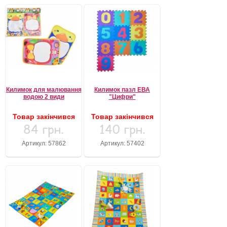
Килимок для малювання
Килимок пазл ЕВА
водою 2 види
"Цифри"
Товар закінчився
Товар закінчився
84 грн.
140 грн.
Артикул: 57862
Артикул: 57402