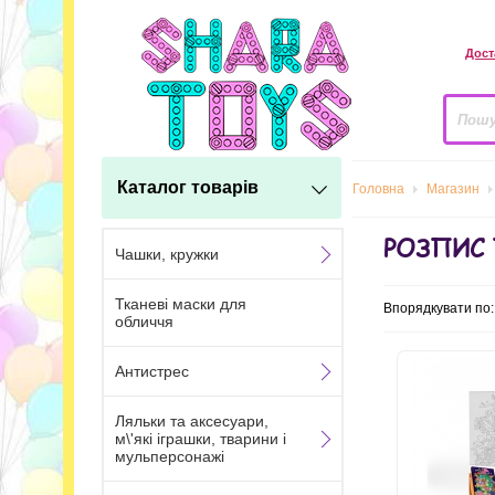
Дост
Каталог товарів
Головна
Магазин
РОЗПИС 
Чашки, кружки
Тканеві маски для
Впорядкувати по
обличчя
Антистрес
Ляльки та аксесуари,
м\'які іграшки, тварини і
мульперсонажі