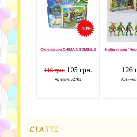
-10%
Супергерой CHIMA CROMINUS
Набір героїв "Че
105 грн.
126 
116 грн.
Артикул: 52761
Артикул:
СТАТТІ