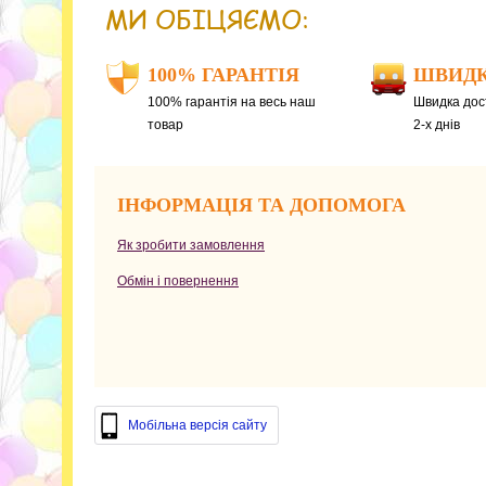
МИ ОБІЦЯЄМО:
100% ГАРАНТІЯ
ШВИДК
100% гарантія на весь наш
Швидка дост
товар
2-х днів
ІНФОРМАЦІЯ ТА ДОПОМОГА
Як зробити замовлення
Обмін і повернення
Мобільна версія сайту