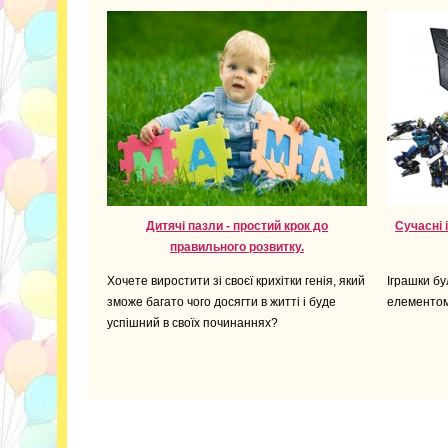
Дитячі пазли - простий крок до
Сучасні 
правильного розвитку.
Хочете виростити зі своєї крихітки генія, який
Іграшки б
зможе багато чого досягти в житті і буде
елементом
успішний в своїх починаннях?