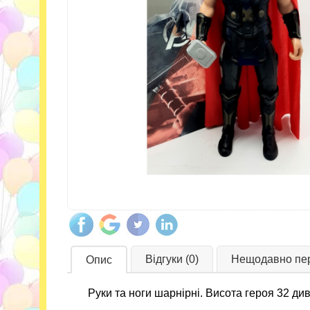
Відгуки (0)
Нещодавно пер
Опис
Руки та ноги шарнірні. Висота героя 32 див