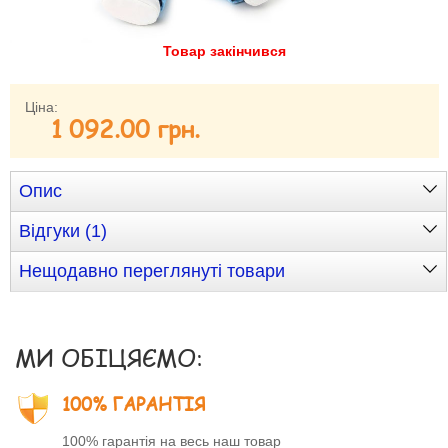
Забули свій пароль?
Товар закінчився
Забули своє Ім’я Користувача?
Зареєструватися
Ціна:
1 092.00 грн.
Опис
Відгуки (1)
Нещодавно переглянуті товари
МИ ОБІЦЯЄМО:
100% ГАРАНТІЯ
100% гарантія на весь наш товар