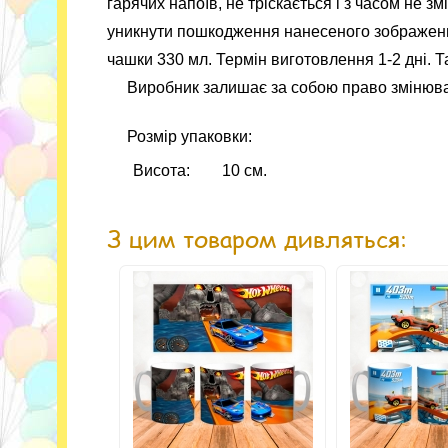
гарячих напоїв, не тріскається і з часом не 
уникнути пошкодження нанесеного зображенн
чашки 330 мл. Термін виготовлення 1-2 дні. 
Виробник залишає за собою право змінюва
Розмір упаковки:
Висота:
10 см.
З цим товаром дивляться: