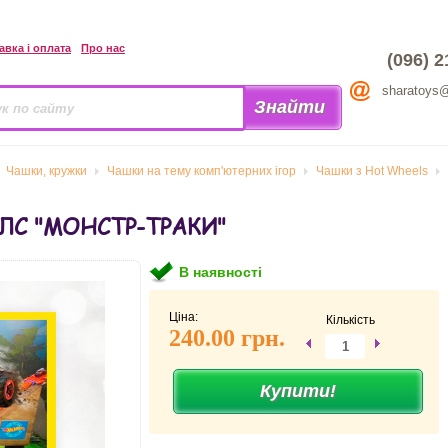
авка і оплата
Про нас
(096) 2
sharatoys
Чашки, кружки
Чашки на тему комп'ютерних ігор
Чашки з Hot Wheels
ЛС "МОНСТР-ТРАКИ"
В наявності
Ціна:
Кількість
240.00 грн.