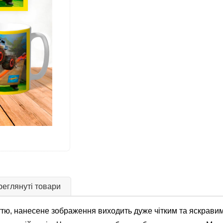
еглянуті товари
тю, нанесене зображення виходить дуже чітким та яскравим