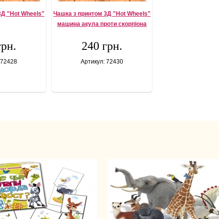
3Д "Hot Wheels"
Чашка з принтом 3Д "Hot Wheels"
машина акула проти скорпіона
грн.
240 грн.
 72428
Артикул: 72430