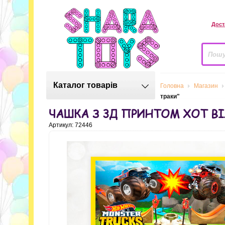
Дост
Каталог товарів
Головна
Магазин
траки"
ЧАШКА З 3Д ПРИНТОМ ХОТ ВІ
Артикул: 72446