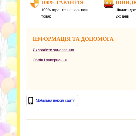
100% ГАРАНТІЯ
ШВИДК
100% гарантія на весь наш
Швидка дост
товар
2-х днів
ІНФОРМАЦІЯ ТА ДОПОМОГА
Як зробити замовлення
Обмін і повернення
Мобільна версія сайту