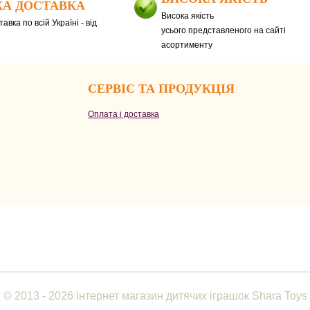
А ДОСТАВКА
Висока якість
авка по всій Україні - від
усього представленого на сайті
асортименту
СЕРВІС ТА ПРОДУКЦІЯ
Оплата і доставка
© 2013 - 2026 Інтернет магазин дитячих іграшок Shara Toys