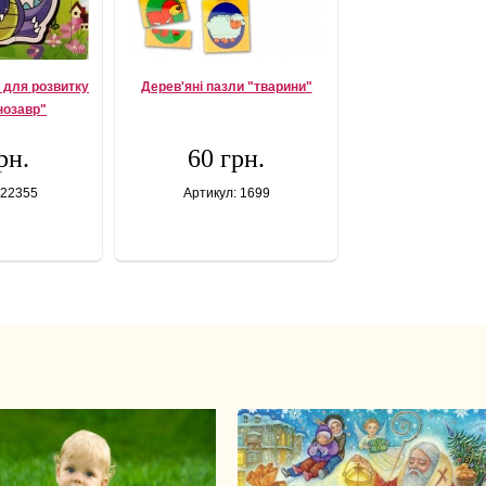
 для розвитку
Дерев'яні пазли "тварини"
нозавр"
рн.
60 грн.
 22355
Артикул: 1699