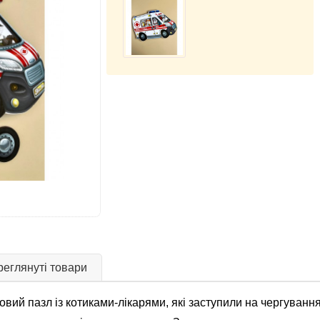
еглянуті товари
й пазл із котиками-лікарями, які заступили на чергування.