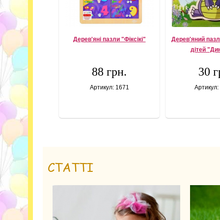
Дерев'яні пазли "Фіксікі"
Дерев'яний пазл
дітей "Ди
88 грн.
30 г
Артикул: 1671
Артикул:
СТАТТІ