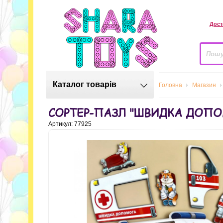
Дост
Каталог товарів
Головна
Магазин
СОРТЕР-ПАЗЛ "ШВИДКА ДОП
Артикул: 77925