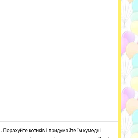
 Порахуйте котиків і придумайте їм кумедні