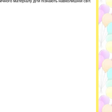
чного матеріалу діти пізнають навколишній світ.