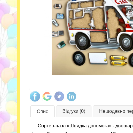
Відгуки (0)
Нещодавно пер
Опис
Сортер-пазл «Швидка допомога» - двошарови