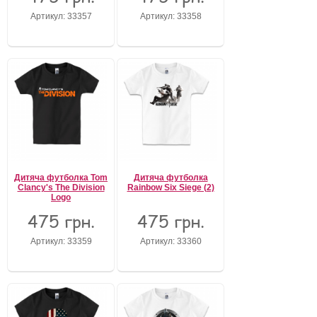
Артикул: 33357
Артикул: 33358
Забули свій пароль?
Забули своє Ім’я Користувача?
Зареєструватися
Дитяча футболка Tom
Дитяча футболка
Clancy's The Division
Rainbow Six Siege (2)
Logo
475 грн.
475 грн.
Артикул: 33359
Артикул: 33360