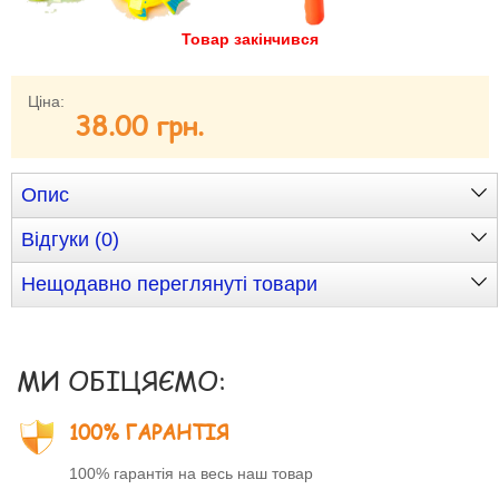
Товар закінчився
Забули свій пароль?
Забули своє Ім’я Користувача?
Зареєструватися
Ціна:
38.00 грн.
Опис
Відгуки (0)
Нещодавно переглянуті товари
МИ ОБІЦЯЄМО:
100% ГАРАНТІЯ
100% гарантія на весь наш товар