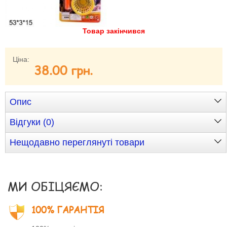
Забули свій пароль?
Забули своє Ім’я Користувача?
Товар закінчився
Зареєструватися
Ціна:
38.00 грн.
Опис
Відгуки (0)
Нещодавно переглянуті товари
МИ ОБІЦЯЄМО:
100% ГАРАНТІЯ