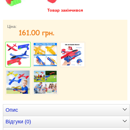
Товар закінчився
Забули свій пароль?
Забули своє Ім’я Користувача?
Зареєструватися
Ціна:
161.00 грн.
Опис
Відгуки (0)