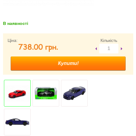
Забули свій пароль?
Забули своє Ім’я Користувача?
Зареєструватися
В наявності
Ціна:
Кількість
738.00 грн.