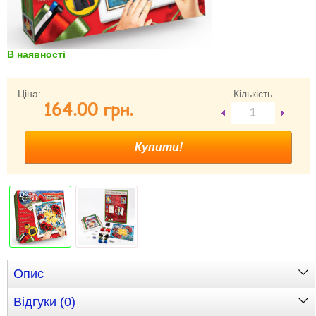
Забули свій пароль?
Забули своє Ім’я Користувача?
Зареєструватися
В наявності
Ціна:
Кількість
164.00 грн.
Опис
Відгуки (0)