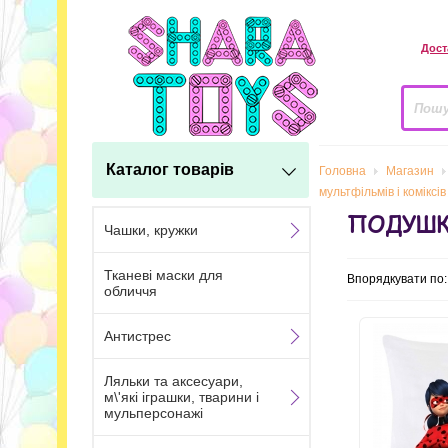
Дост
Каталог товарів
Головна
Магазин
мультфільмів і коміксів
ПОДУШКИ
Чашки, кружки
Тканеві маски для
Впорядкувати по
обличчя
Антистрес
Ляльки та аксесуари,
м\'які іграшки, тварини і
мульперсонажі