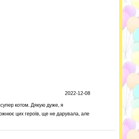
2022-12-08
 супер котом. Дякую дуже, я
божнює цих героїв, ще не дарувала, але