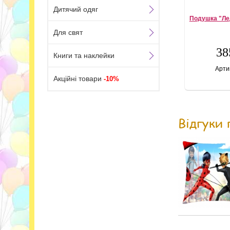
Дитячий одяг
Подушка "Лед
Для свят
38
Книги та наклейки
Арти
Акційні товари
-10%
Відгуки 