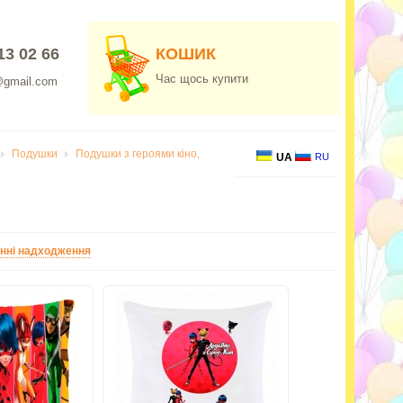
13 02 66
КОШИК
Час щось купити
@gmail.com
Подушки
Подушки з героями кіно,
UA
RU
нні надходження