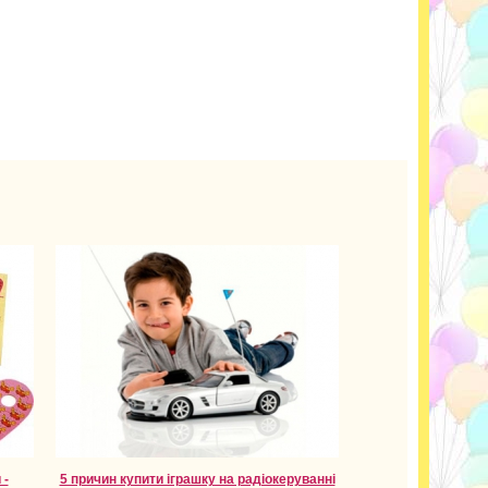
 -
5 причин купити іграшку на радіокеруванні