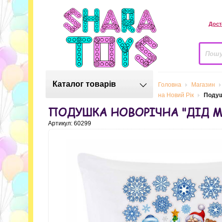
Дост
Каталог товарів
Головна
Магазин
на Новий Рік
Подуш
ПОДУШКА НОВОРІЧНА "ДІД М
Артикул: 60299