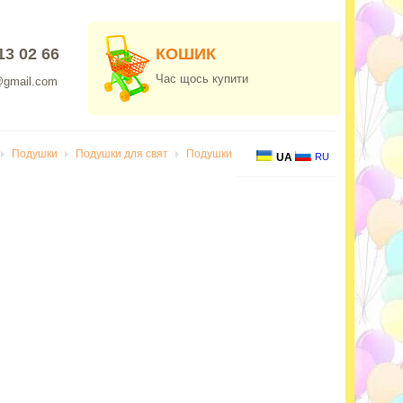
13 02 66
КОШИК
Час щось купити
@gmail.com
Подушки
Подушки для свят
Подушки
UA
RU