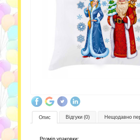
Відгуки (0)
Нещодавно пер
Опис
Розмір упаковки: