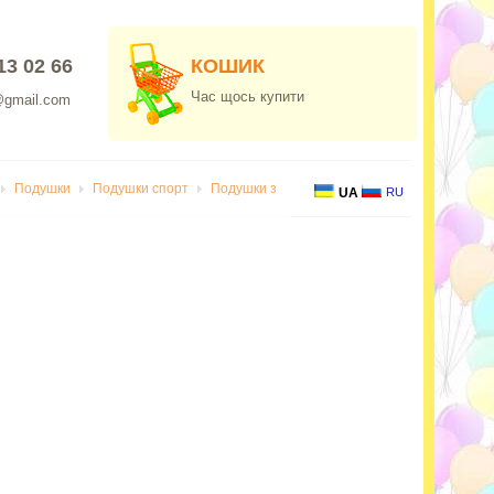
13 02 66
КОШИК
Час щось купити
@gmail.com
Подушки
Подушки спорт
Подушки з
UA
RU