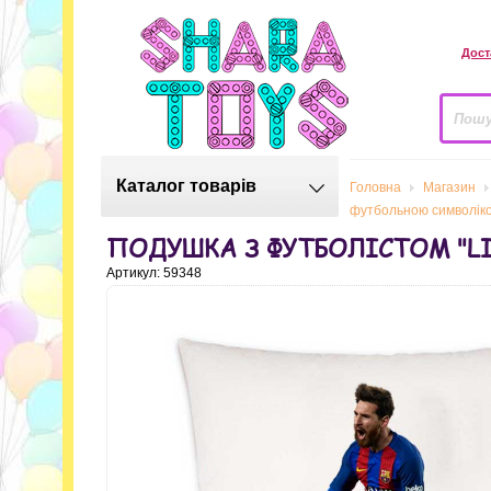
Дост
Каталог товарів
Головна
Магазин
футбольною символік
ПОДУШКА З ФУТБОЛІСТОМ "L
Артикул: 59348