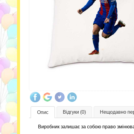
Відгуки (0)
Нещодавно пер
Опис
Виробник залишає за собою право змінюва