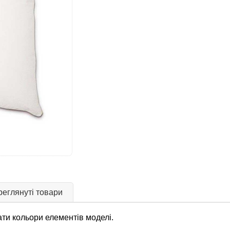
еглянуті товари
ти кольори елементів моделі.