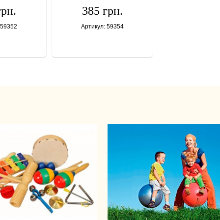
грн.
385 грн.
 59352
Артикул: 59354