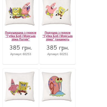
Подушкашка з героєм
Подушка з героєм
"Губка Боб і Морська
"Губка Боб і Морська
зірка Патрік"
зірка" танцюють
385 грн.
385 грн.
Артикул: 60253
Артикул: 60251