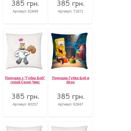
385 грн.
385 грн.
Забули свій пароль?
Артикул: 62849
Артикул: 71871
Забули своє Ім’я Користувача?
Зареєструватися
Подушка з "Губка Боб"
Подушка Губка Боб в
герой Сенді Чикс
бігах
385 грн.
385 грн.
Артикул: 60257
Артикул: 62847