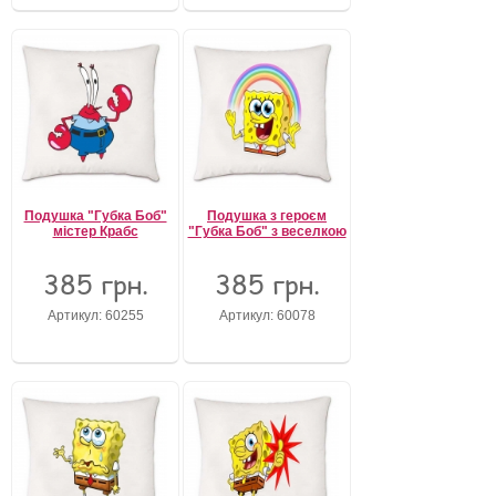
Подушка "Губка Боб"
Подушка з героєм
містер Крабс
"Губка Боб" з веселкою
385 грн.
385 грн.
Артикул: 60255
Артикул: 60078