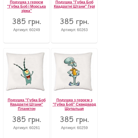
Подушка з героєм
Подушка "Губка Боб
"Губка Боб і Морська
Квадратні Штани" Гері
зірка"
385 грн.
385 грн.
Артикул: 60249
Артикул: 60263
Подушка "Губка Боб
Подушка з героєм з
Квадратні Штани"
"Губка Боб" Сквидвард
Планктон
Щупальця
385 грн.
385 грн.
Артикул: 60261
Артикул: 60259