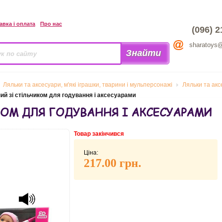
авка і оплата
Про нас
(096) 2
sharatoys
Ляльки та аксесуари, м'які іграшки, тварини і мульперсонажі
Ляльки та акс
ий зі стільчиком для годування і аксесуарами
КОМ ДЛЯ ГОДУВАННЯ І АКСЕСУАРАМИ
Товар закінчився
Ціна:
217.00 грн.