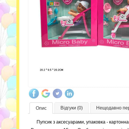
Відгуки (0)
Нещодавно пер
Опис
Пупсик з аксесуарами, упаковка - картонна 