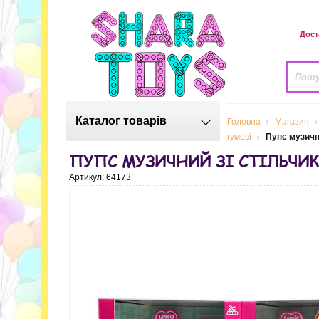
Дост
Каталог товарів
Головна
Магазин
гумові
Пупс музичн
ПУПС МУЗИЧНИЙ ЗІ СТІЛЬЧИ
Артикул: 64173