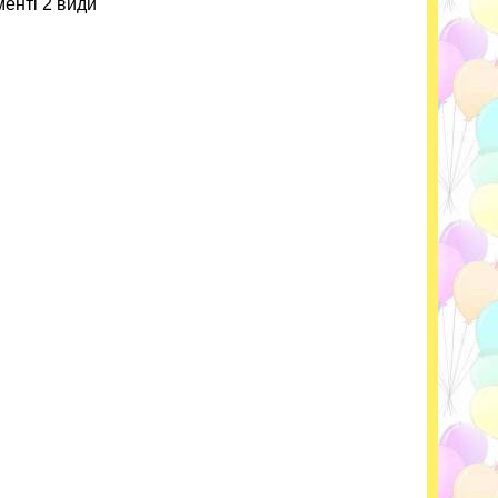
менті 2 види