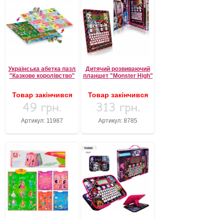
Українська абетка пазл
Дитячий розвиваючий
"Казкове королівство"
планшет "Monster High"
Товар закінчився
Товар закінчився
49 грн.
313 грн.
Артикул: 11987
Артикул: 8785