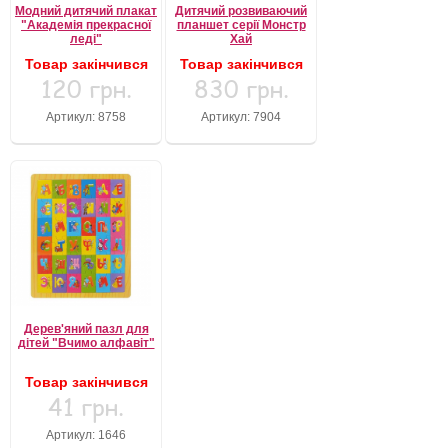
Модний дитячий плакат
Дитячий розвиваючий
"Академія прекрасної
планшет серії Монстр
леді"
Хай
Товар закінчився
Товар закінчився
120 грн.
830 грн.
Артикул: 8758
Артикул: 7904
Дерев'яний пазл для
дітей "Вчимо алфавіт"
Товар закінчився
41 грн.
Артикул: 1646