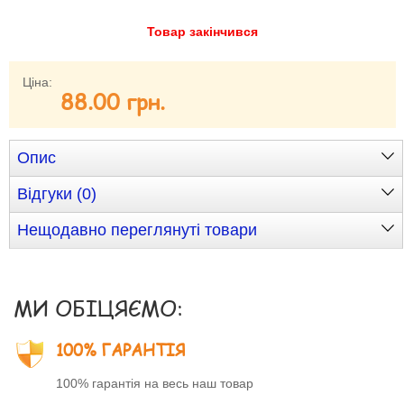
Товар закінчився
Забули свій пароль?
Забули своє Ім’я Користувача?
Зареєструватися
Ціна:
88.00 грн.
Опис
Відгуки (0)
Нещодавно переглянуті товари
МИ ОБІЦЯЄМО:
100% ГАРАНТІЯ
100% гарантія на весь наш товар