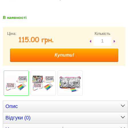
Забули свій пароль?
Забули своє Ім’я Користувача?
В наявності
Зареєструватися
Ціна:
Кількість
115.00 грн.
Опис
Відгуки (0)