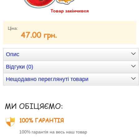
Товар закінчився
Забули свій пароль?
Забули своє Ім’я Користувача?
Зареєструватися
Ціна:
47.00 грн.
Опис
Відгуки (0)
Нещодавно переглянуті товари
МИ ОБІЦЯЄМО:
100% ГАРАНТІЯ
100% гарантія на весь наш товар